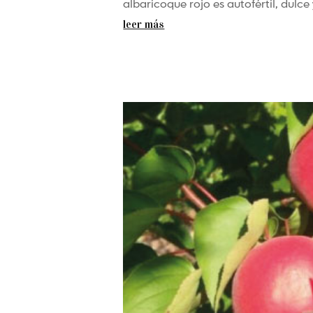
albaricoque rojo es autofértil, dulce 
leer más