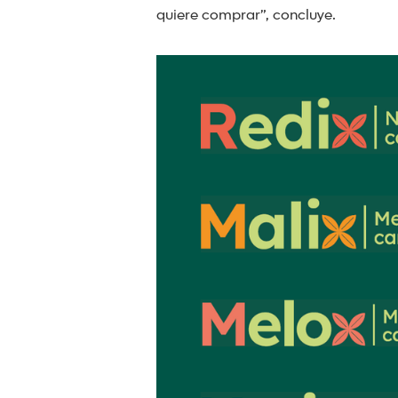
quiere comprar”, concluye.