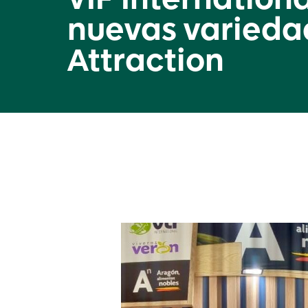
VIF Internation
nuevas variedad
Attraction