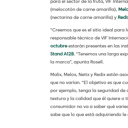
para el sector de la fruta, VIF Inte
(melocotón de carne amarilla),
Mel
(nectarina de carne amarilla) y
Redi
“Creemos que es el sitio ideal para 
responsable técnico de VIF Internacio
octubre
estarán presentes en las in
Stand A12B
. “Tenemos una larga exp
la marca”, apunta Rosell.
Malix, Melox, Netix y Redix están as
que no varían. “El objetivo es que 
por ejemplo, tenga la seguridad de 
textura y la calidad que él quiere o 
consumidor no va a saber qué varied
sabe que lo que está adquiriendo le g