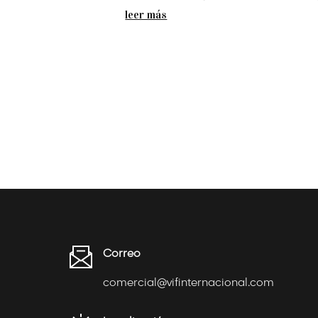
leer más
Correo
comercial@vifinternacional.com