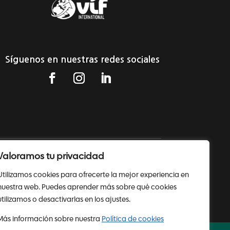
Síguenos en nuestras redes sociales
Valoramos tu privacidad
Política de cookies
Utilizamos cookies para ofrecerte la mejor experiencia en
nuestra web. Puedes aprender más sobre qué cookies
utilizamos o desactivarlas en los ajustes.
Más información sobre nuestra
Política de cookies