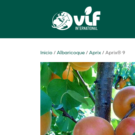
Inicio
/
Albaricoque
/
Aprix
/ Aprix® 9