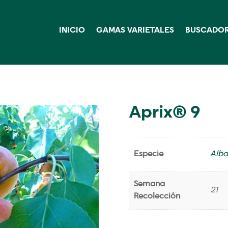
INICIO
GAMAS VARIETALES
BUSCADOR
Aprix® 9
Especie
Alba
Semana
21
Recolección