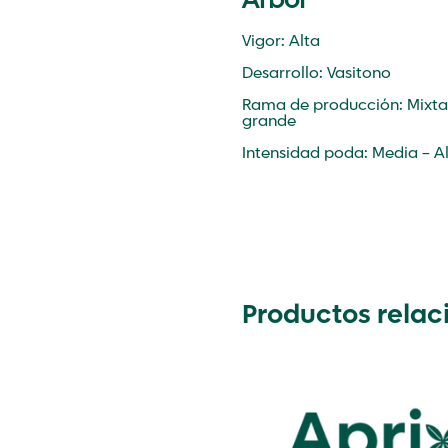
Árbol
Vigor: Alta
Desarrollo: Vasitono
Rama de producción: Mixta
grande
Intensidad poda: Media – A
Productos rela