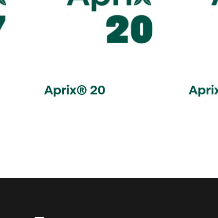
Aprix® 20
Apri