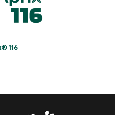
x® 116