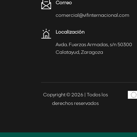
Correo
comercial@vifinternacional.com
Localización
Avda. Fuerzas Armadas, s/n 50300
Calatayud, Zaragoza
Copyright © 2026 |
Todos los
derechos reservados