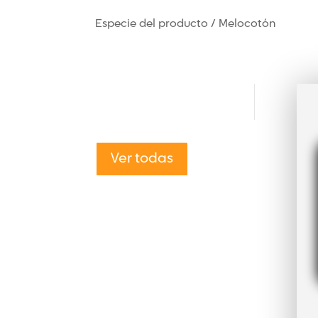
Especie del producto / Melocotón
Ver todas