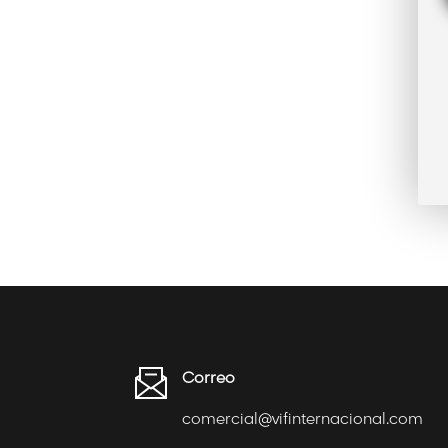
Correo
comercial@vifinternacional.com