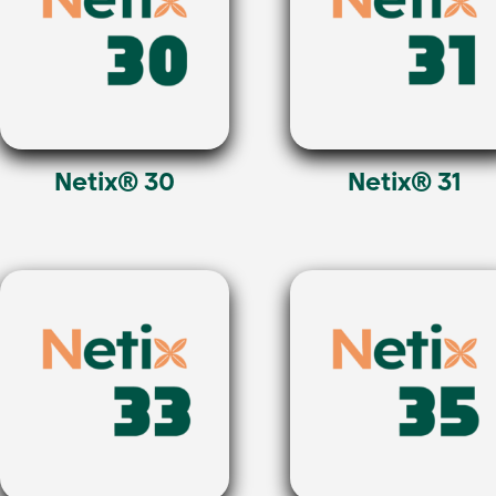
Netix® 30
Netix® 31