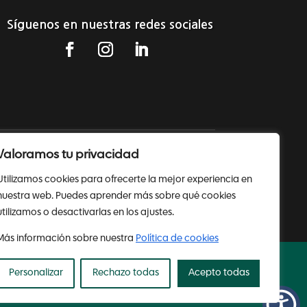
Síguenos en nuestras redes sociales
Valoramos tu privacidad
Política de cookies
Utilizamos cookies para ofrecerte la mejor experiencia en
nuestra web. Puedes aprender más sobre qué cookies
utilizamos o desactivarlas en los ajustes.
Más información sobre nuestra
Política de cookies
Personalizar
Rechazo todas
Acepto todas